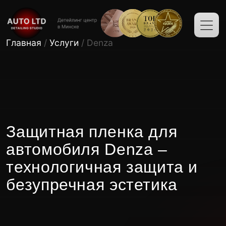
Главная
/
Услуги
/ Denza
Защитная пленка для
автомобиля Denza –
технологичная защита и
безупречная эстетика
Узнать стоимость