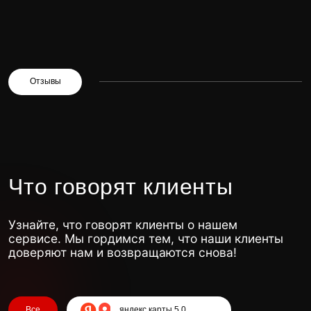
Свяжитесь с нами
для бесплатной
консультации и расчета стоимости
работ. Мы подберем оптимальное
решение для защиты вашего Denza и
согласуем удобное время для визита.
Получить консультацию
Если у Вас нет времени,
то просто позвоните нам:
+375 (44) 796-36-36
Ежедневно, 10:00-20:00