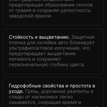
Мы понимаем высокие стандарты, которым
должен соответствовать электромобиль
класса Denza, и предлагаем
соответствующий уровень сервиса.
Наша команда – это специалисты,
прошедшие специализированное обучение
и имеющие успешный опыт работы с
электрокарами.
Мы используем только оригинальные
пленки от проверенного производителя,
что гарантирует заявленные защитные
свойства и долговечность покрытия.
Оклейка бронепленкой авто: цена в
нашем
центре
прозрачна и
формируется без скрытых накруток,
предлагая оптимальное соотношение