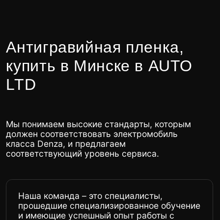
Мы строго следим за технологией
процесса и соблюдаем оговоренные с
клиентом сроки, ценя ваше время.