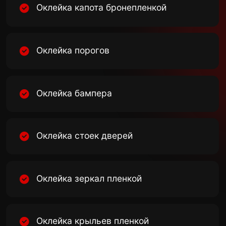
Оклейка антигравийной пленкой в
Минске – это взвешенное решение,
которое дает владельцу ряд
преимуществ:
Абсолютная защита ЛКП.
Антигравийная пленка принимает на