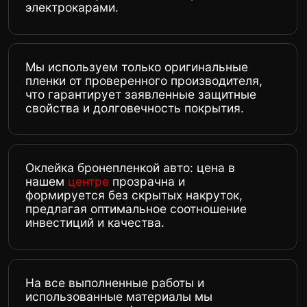
Отзывы
Что говорят клиенты
Узнайте, что говорят клиенты о нашем
сервисе. Мы гордимся тем, что наши клиенты
доверяют нам и возвращаются снова!
Все
яндекс карты 5.0
google карты 5.0