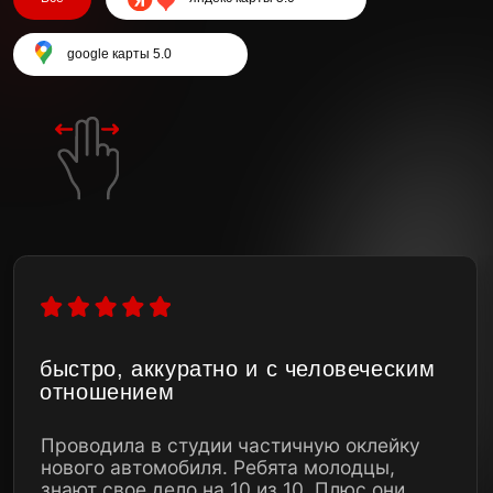
Детейлинг центр
в Минске
Главная
Бренды
Услуги
FAQ
Цены
Отзывы
О компании
Статьи
Сертификаты
Контакты
Наши работы
Записаться на оклейку
г. Минск, ул. Промышленная 1