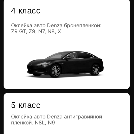
Примеры наших реализованных проектов
можно посмотреть в
портфолио
. Истории
довольных клиентов и их отзывы собраны
здесь
.
Защитная пленка для авто
Denza: ключевые зоны
защиты