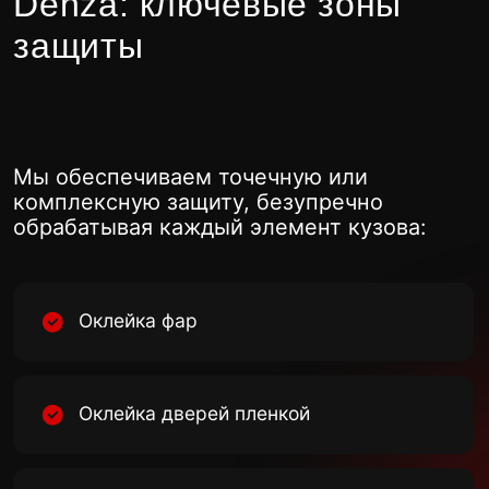
Оклейка стоек дверей
Оклейка зеркал пленкой
Оклейка крыльев пленкой
Покрытие авто защитной
пленкой – инвестиция в
долговечность