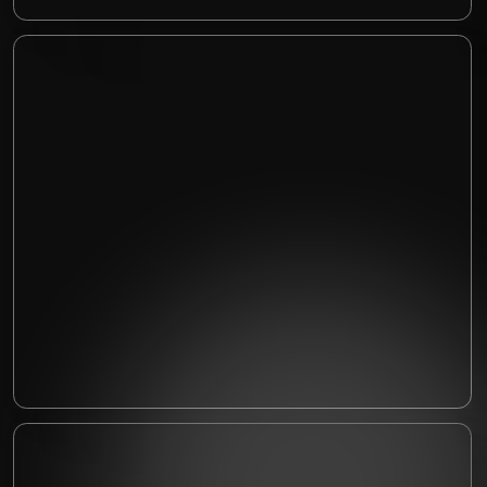
Почему Иван выбрал Auto LTD
Detailing?