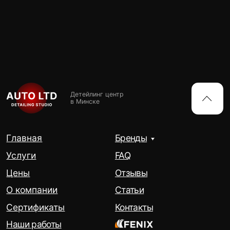
AUTO LTD DETAILING
Позвонить
Консультация