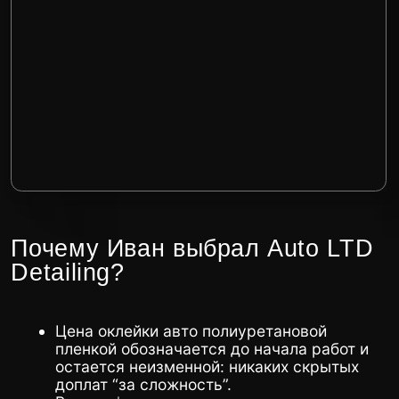
Детейлинг центр
в Минске
Главная
Бренды
Услуги
FAQ
Цены
Отзывы
О компании
Статьи
Сертификаты
Контакты
Наши работы
Записаться на оклейку