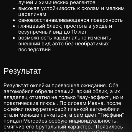
ощущение владения новыми автомобилями,
которых ни у кого нет”, – поделился он в своем
отзыве.